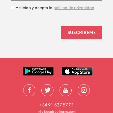
He leído y acepto la
política de privacidad
SUSCRÍBEME
+34 91 527 57 01
info@centroelhorno.com