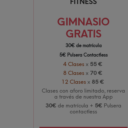
FITNESS
GIMNASIO
GRATIS
30€ de matrícula
5€ Pulsera Contactless
4 Clases
x
55 €
8 Clases
x
70 €
12 Clases
x
85
€
Clases con aforo limitado, reserva
a través de nuestra App
30€
de matrícula +
5€
Pulsera
contactless