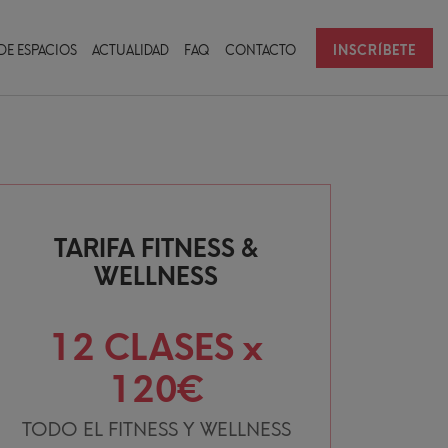
INSCRÍBETE
DE ESPACIOS
ACTUALIDAD
FAQ
CONTACTO
TARIFA FITNESS &
WELLNESS
12 CLASES x
120€
TODO EL FITNESS Y WELLNESS