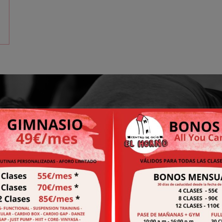
ienes claro qué tarifa nece
en a probar una de nuestras clases
 publican en nuestras redes sociales