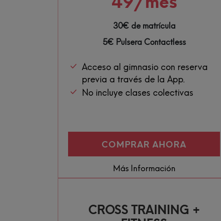
49
/mes
30€ de matrícula
5€ Pulsera Contactless
Acceso al gimnasio con reserva
previa a través de la App.
No incluye clases colectivas
COMPRAR AHORA
Más Información
CROSS TRAINING +