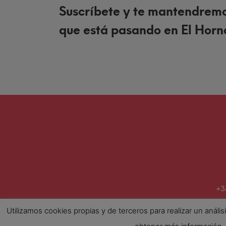
Suscríbete y te mantendremos
que está pasando en El Horn
+3
Utilizamos cookies propias y de terceros para realizar un aná
Aviso legal
Política de privacidad
Política de cookies
Condiciones ge