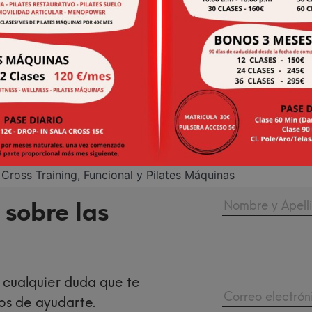
QUIERO APUNTARME
Cross Training, Funcional y Pilates Máquinas
 sobre las
 cualquier duda que te
os de ayudarte.