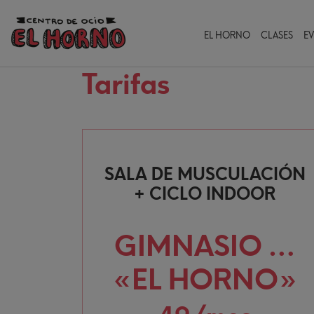
EL HORNO
CLASES
E
Tarifas
SALA DE MUSCULACIÓN
+ CICLO INDOOR
GIMNASIO …
«EL HORNO»